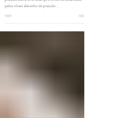
Hipertensão (pressão
alta)
> O que é hipertensão A hipertensão arterial ou
pressão alta é uma doença crônica caracterizada
pelos níveis elevados da pressão...