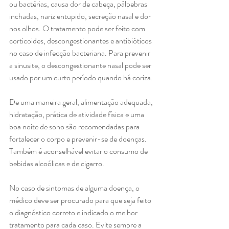
ou bactérias, causa dor de cabeça, pálpebras 
inchadas, nariz entupido, secreção nasal e dor 
nos olhos. O tratamento pode ser feito com 
corticoides, descongestionantes e antibióticos 
no caso de infecção bacteriana. Para prevenir 
a sinusite, o descongestionante nasal pode ser 
usado por um curto período quando há coriza.
De uma maneira geral, alimentação adequada, 
hidratação, prática de atividade física e uma 
boa noite de sono são recomendadas para 
fortalecer o corpo e prevenir-se de doenças. 
Também é aconselhável evitar o consumo de 
bebidas alcoólicas e de cigarro.
No caso de sintomas de alguma doença, o 
médico deve ser procurado para que seja feito 
o diagnóstico correto e indicado o melhor 
tratamento para cada caso. Evite sempre a 