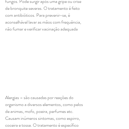
fungos. Pode surgir após uma gripe ou crise 
de bronquite severas. O tratamento é feito 
com antibióticos. Para prevenir-se, é 
aconselhável lavar as mãos com frequência, 
não fumar e verificar vacinação adequada
Alergias – são causadas por reações do 
organismo a diversos elementos, como pelos 
de animas, mofo, poeira, perfumes etc. 
Causam inúmeros sintomas, como espirro, 
coceira e tosse. O tratamento é específico 