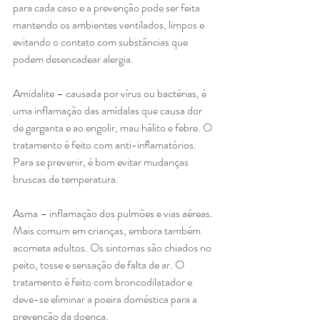
para cada caso e a prevenção pode ser feita 
mantendo os ambientes ventilados, limpos e 
evitando o contato com substâncias que 
podem desencadear alergia.
Amidalite – causada por vírus ou bactérias, é 
uma inflamação das amídalas que causa dor 
de garganta e ao engolir, mau hálito e febre. O 
tratamento é feito com anti-inﬂamatórios. 
Para se prevenir, é bom evitar mudanças 
bruscas de temperatura.
Asma – inflamação dos pulmões e vias aéreas. 
Mais comum em crianças, embora também 
acometa adultos. Os sintomas são chiados no 
peito, tosse e sensação de falta de ar. O 
tratamento é feito com broncodilatador e 
deve-se eliminar a poeira doméstica para a 
prevenção da doença.