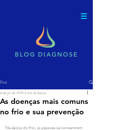
BLOG DIAGNOSE
Post
4 de jul. de 2019
3 min de leitura
As doenças mais comuns
no frio e sua prevenção
Na época do frio, as pessoas se concentram 