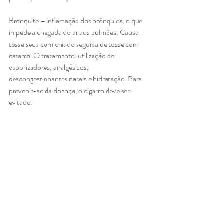
Bronquite – inflamação dos brônquios, o que 
impede a chegada do ar aos pulmões. Causa 
tosse seca com chiado seguida de tosse com 
catarro. O tratamento: utilização de 
vaporizadores, analgésicos, 
descongestionantes nasais e hidratação. Para 
prevenir-se da doença, o cigarro deve ser 
evitado.