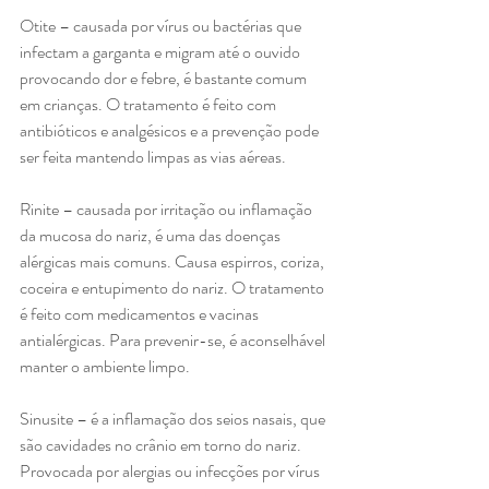
Otite – causada por vírus ou bactérias que 
infectam a garganta e migram até o ouvido 
provocando dor e febre, é bastante comum 
em crianças. O tratamento é feito com 
antibióticos e analgésicos e a prevenção pode 
ser feita mantendo limpas as vias aéreas.
Rinite – causada por irritação ou inflamação 
da mucosa do nariz, é uma das doenças 
alérgicas mais comuns. Causa espirros, coriza, 
coceira e entupimento do nariz. O tratamento 
é feito com medicamentos e vacinas 
antialérgicas. Para prevenir-se, é aconselhável 
manter o ambiente limpo.
Sinusite – é a inflamação dos seios nasais, que 
são cavidades no crânio em torno do nariz. 
Provocada por alergias ou infecções por vírus 