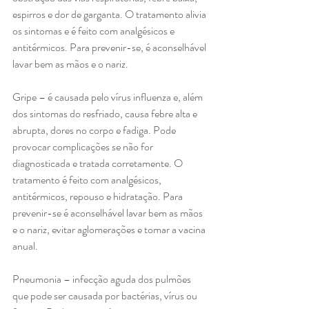
espirros e dor de garganta. O tratamento alivia 
os sintomas e é feito com analgésicos e 
antitérmicos. Para prevenir-se, é aconselhável 
lavar bem as mãos e o nariz.
Gripe – é causada pelo vírus influenza e, além 
dos sintomas do resfriado, causa febre alta e 
abrupta, dores no corpo e fadiga. Pode 
provocar complicações se não for 
diagnosticada e tratada corretamente. O 
tratamento é feito com analgésicos, 
antitérmicos, repouso e hidratação. Para 
prevenir-se é aconselhável lavar bem as mãos 
e o nariz, evitar aglomerações e tomar a vacina 
anual.
Pneumonia – infecção aguda dos pulmões 
que pode ser causada por bactérias, vírus ou 