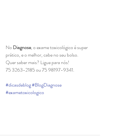
No
 Diagnose
, o exame toxicológico é super 
prático, e o melhor, cabe no seu bolso.
Quer saber mais? Ligue para nós!
75 3263-2185 ou 75 98197-9341. 
#dicasdeblog
#BlogDiagnose
#exametoxicologico