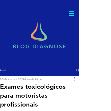
BLOG DIAGNOSE
Post
30 de mar. de 2019
1 min de leitura
Exames toxicológicos
para motoristas
profissionais