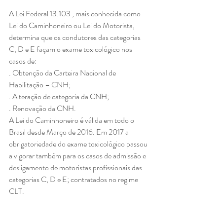
A Lei Federal 13.103 , mais conhecida como 
Lei do Caminhoneiro ou Lei do Motorista, 
determina que os condutores das categorias 
C, D e E façam o exame toxicológico nos 
casos de:
. Obtenção da Carteira Nacional de 
Habilitação – CNH;
. Alteração de categoria da CNH;
. Renovação da CNH.
A Lei do Caminhoneiro é válida em todo o 
Brasil desde Março de 2016. Em 2017 a 
obrigatoriedade do exame toxicológico passou 
a vigorar também para os casos de admissão e 
desligamento de motoristas profissionais das 
categorias C, D e E; contratados no regime 
CLT. 