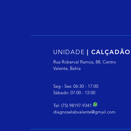
UNIDADE
|
CALÇADÃ
Rua Roberval Ramos, 88, Centro
Valente, Bahia
Seg - Sex: 06:30 - 17:00
​​Sábado: 07:00 - 12:00
Tel: (75) 98197-9341
diagnoselabvalente@gmail.com