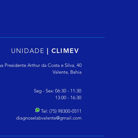
UNIDADE
|
CLIMEV
a Presidente Arthur da Costa e Silva, 40
Valente, Bahia
Seg - Sex: 06:30 - 11:30
​​ 13:00 - 16:30
Tel: (75) 98300-0511
diagnoselabvalente@gmail.com